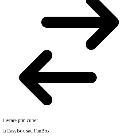
Livrare prin curier
la EasyBox sau FanBox