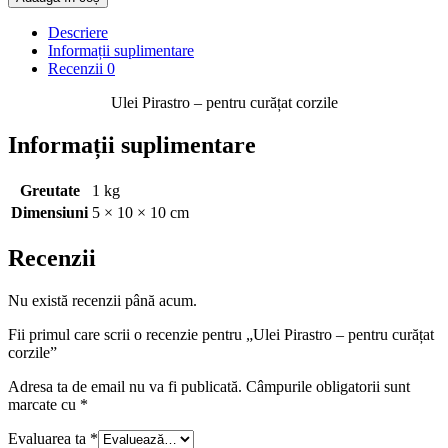
Descriere
Informații suplimentare
Recenzii
0
Ulei Pirastro – pentru curățat corzile
Informații suplimentare
Greutate
1 kg
Dimensiuni
5 × 10 × 10 cm
Recenzii
Nu există recenzii până acum.
Fii primul care scrii o recenzie pentru „Ulei Pirastro – pentru curățat
corzile”
Adresa ta de email nu va fi publicată.
Câmpurile obligatorii sunt
marcate cu
*
Evaluarea ta
*