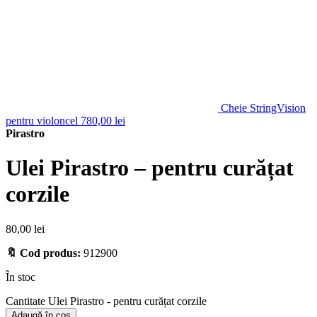
Cheie StringVision
pentru violoncel
780,00
lei
Pirastro
Ulei Pirastro – pentru curățat
corzile
80,00
lei
🔖 Cod produs:
912900
În stoc
Cantitate Ulei Pirastro - pentru curățat corzile
Adaugă în coș