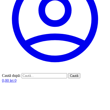
Caută după:
Caută
0,00
lei
0