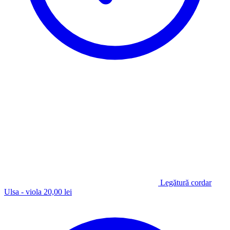
Legătură cordar
Ulsa - viola
20,00
lei