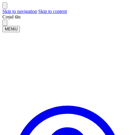
Skip to navigation
Skip to content
Coșul tău
MENIU