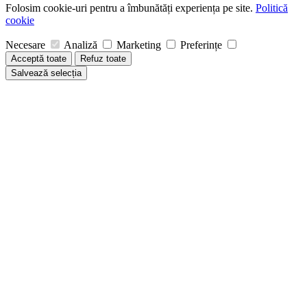
Folosim cookie-uri pentru a îmbunătăți experiența pe site.
Politică
cookie
Necesare
Analiză
Marketing
Preferințe
Acceptă toate
Refuz toate
Salvează selecția