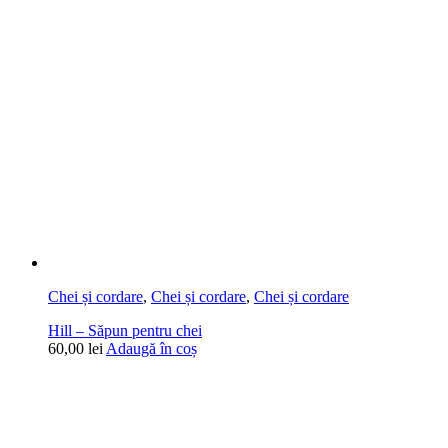
Chei și cordare
,
Chei și cordare
,
Chei și cordare
Hill – Săpun pentru chei
60,00
lei
Adaugă în coș