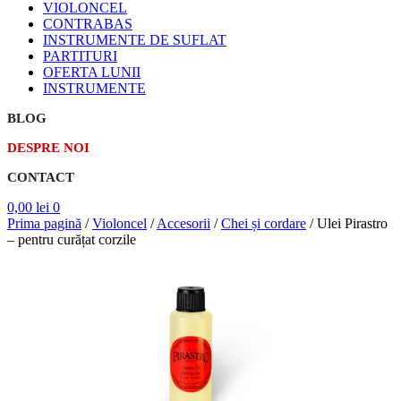
VIOLONCEL
CONTRABAS
INSTRUMENTE DE SUFLAT
PARTITURI
OFERTA LUNII
INSTRUMENTE
BLOG
DESPRE NOI
CONTACT
0,00
lei
0
Prima pagină
/
Violoncel
/
Accesorii
/
Chei și cordare
/
Ulei Pirastro
– pentru curățat corzile