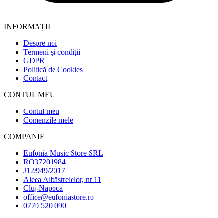
INFORMAȚII
Despre noi
Termeni și condiții
GDPR
Politică de Cookies
Contact
CONTUL MEU
Contul meu
Comenzile mele
COMPANIE
Eufonia Music Store SRL
RO37201984
J12/949/2017
Aleea Albăstrelelor, nr 11
Cluj-Napoca
office@eufoniastore.ro
0770 520 090