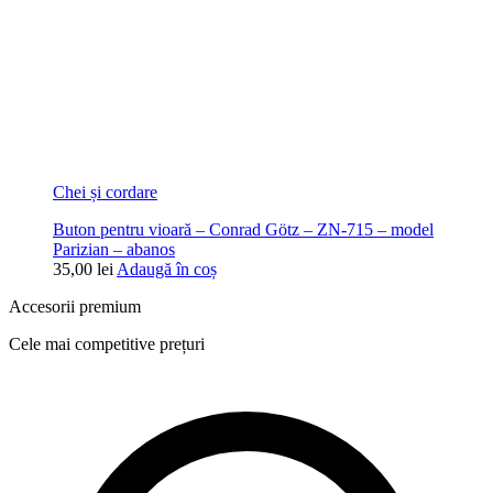
Chei și cordare
Buton pentru vioară – Conrad Götz – ZN-715 – model
Parizian – abanos
35,00
lei
Adaugă în coș
Accesorii premium
Cele mai competitive prețuri