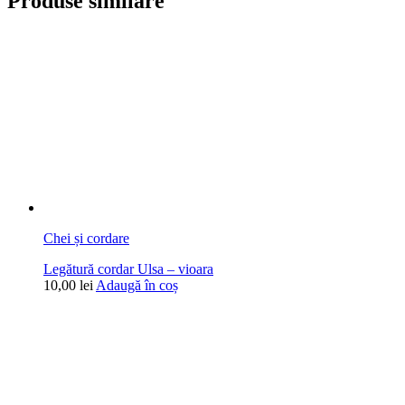
Produse similare
Chei și cordare
Legătură cordar Ulsa – vioara
10,00
lei
Adaugă în coș