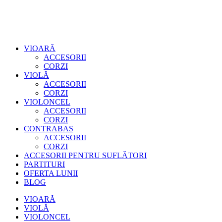
VIOARĂ
ACCESORII
CORZI
VIOLĂ
ACCESORII
CORZI
VIOLONCEL
ACCESORII
CORZI
CONTRABAS
ACCESORII
CORZI
ACCESORII PENTRU SUFLĂTORI
PARTITURI
OFERTA LUNII
BLOG
VIOARĂ
VIOLĂ
VIOLONCEL