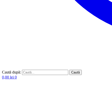
Caută după:
Caută
0,00
lei
0