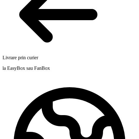
Livrare prin curier
la EasyBox sau FanBox