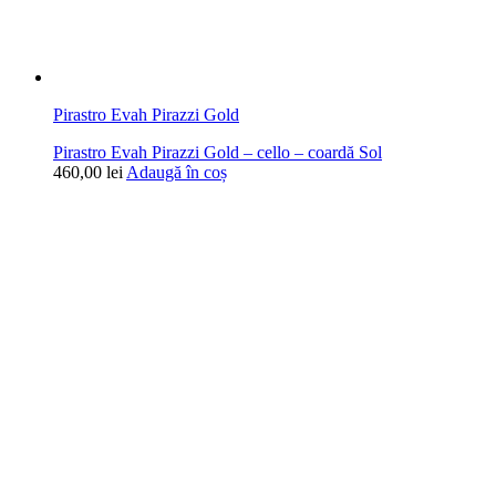
Pirastro Evah Pirazzi Gold
Pirastro Evah Pirazzi Gold – cello – coardă Sol
460,00
lei
Adaugă în coș