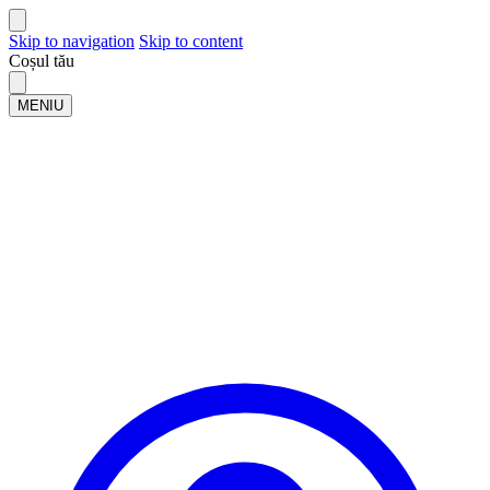
Skip to navigation
Skip to content
Coșul tău
MENIU