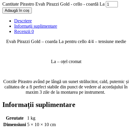
Cantitate Pirastro Evah Pirazzi Gold - cello - coardă La
Adaugă în coș
Descriere
Informații suplimentare
Recenzii
0
Evah Pirazzi Gold – coarda La pentru cello 4/4 – tensiune medie
La – oțel cromat
Corzile Pirastro având pe lângă un sunet strălucitor, cald, puternic și
calitatea de a fi perfect stabile din punct de vedere al acordajului în
maxim 3 zile de la montarea pe instrument.
Informații suplimentare
Greutate
1 kg
Dimensiuni
5 × 10 × 10 cm