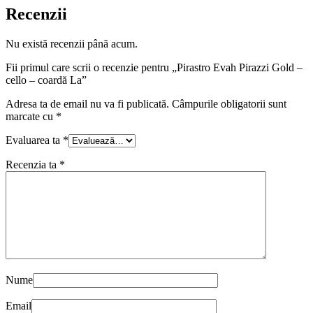
Recenzii
Nu există recenzii până acum.
Fii primul care scrii o recenzie pentru „Pirastro Evah Pirazzi Gold –
cello – coardă La”
Adresa ta de email nu va fi publicată.
Câmpurile obligatorii sunt
marcate cu
*
Evaluarea ta
*
Recenzia ta
*
Nume
Email