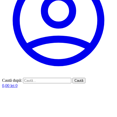
Caută după:
Caută
0,00
lei
0