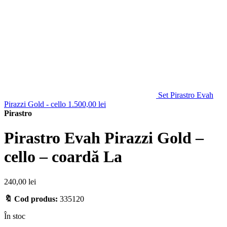
Set Pirastro Evah
Pirazzi Gold - cello
1.500,00
lei
Pirastro
Pirastro Evah Pirazzi Gold –
cello – coardă La
240,00
lei
🔖 Cod produs:
335120
În stoc