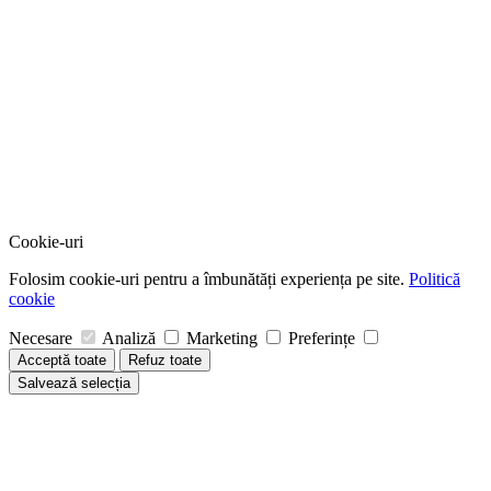
Cookie-uri
Folosim cookie-uri pentru a îmbunătăți experiența pe site.
Politică
cookie
Necesare
Analiză
Marketing
Preferințe
Acceptă toate
Refuz toate
Salvează selecția