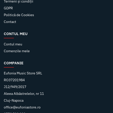
Termeni și condiții
GDPR
Politică de Cookies
Contact
CONTUL MEU
Contul meu
Comenzile mele
COMPANIE
Eufonia Music Store SRL
RO37201984
J12/949/2017
Aleea Albăstrelelor, nr 11
Cluj-Napoca
office@eufoniastore.ro