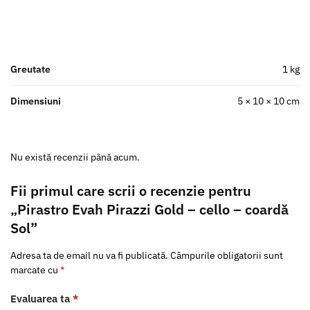
Greutate
1 kg
Dimensiuni
5 × 10 × 10 cm
Nu există recenzii până acum.
Fii primul care scrii o recenzie pentru
„Pirastro Evah Pirazzi Gold – cello – coardă
Sol”
Adresa ta de email nu va fi publicată.
Câmpurile obligatorii sunt
marcate cu
*
Evaluarea ta
*