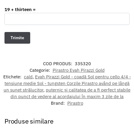
19 + thirteen =
COD PRODUS:
335320
Categorie:
Pirastro Evah Pirazzi Gold
Etichete:
cald
,
Evah Pirazzi Gold - coadă Sol pentru cello 4/4 -
tensiune medie Sol - tungsten Corzile Pirastro având pe lângă
un sunet strălucitor
,
puternic și calitatea de a fi perfect stabile
din punct de vedere al acordajului în maxim 3 zile de la
Brand:
Pirastro
Produse similare