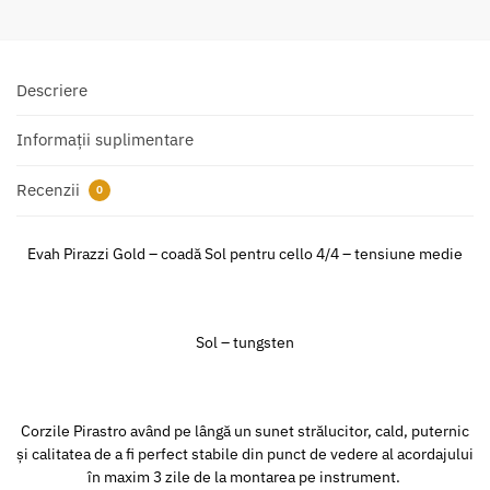
Descriere
Informații suplimentare
Recenzii
0
Evah Pirazzi Gold – coadă Sol pentru cello 4/4 – tensiune medie
Sol – tungsten
Corzile Pirastro având pe lângă un sunet strălucitor, cald, puternic
și calitatea de a fi perfect stabile din punct de vedere al acordajului
în maxim 3 zile de la montarea pe instrument.