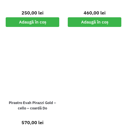
250,00
lei
460,00
lei
Adaugă în coș
Adaugă în coș
Pirastro Evah Pirazzi Gold –
cello – coardă Do
570,00
lei