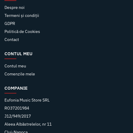
Despre noi
Termeni și condiții
GDPR
Politică de Cookies
Contact
CONTUL MEU
Contul meu
Comenzile mele
COMPANIE
Eufonia Music Store SRL
RO37201984
J12/949/2017
Aleea Albăstrelelor, nr 11
Cluj-Napoca