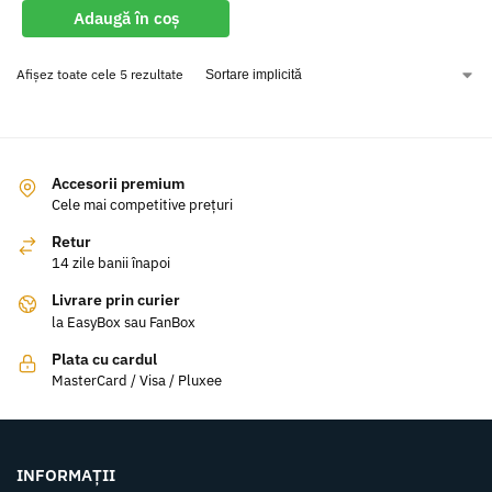
Adaugă în coș
Afișez toate cele 5 rezultate
Accesorii premium
Cele mai competitive prețuri
Retur
14 zile banii înapoi
Livrare prin curier
la EasyBox sau FanBox
Plata cu cardul
MasterCard / Visa / Pluxee
INFORMAȚII