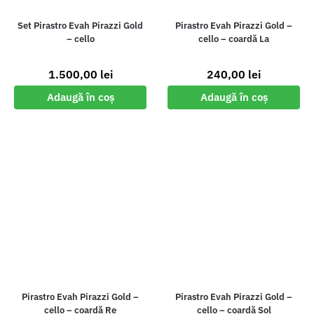
Set Pirastro Evah Pirazzi Gold
Pirastro Evah Pirazzi Gold –
– cello
cello – coardă La
1.500,00
lei
240,00
lei
Adaugă în coș
Adaugă în coș
Pirastro Evah Pirazzi Gold –
Pirastro Evah Pirazzi Gold –
cello – coardă Re
cello – coardă Sol