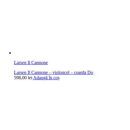
Larsen Il Cannone
Larsen Il Cannone – violoncel – coarda Do
598,00
lei
Adaugă în coș