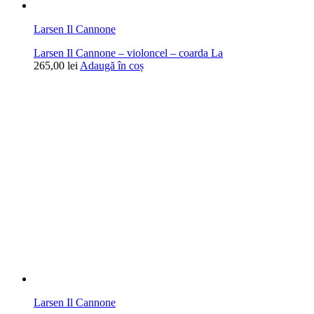
Larsen Il Cannone
Larsen Il Cannone – violoncel – coarda La
265,00
lei
Adaugă în coș
Larsen Il Cannone