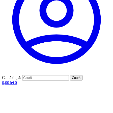
Caută după:
Caută
0,00
lei
0