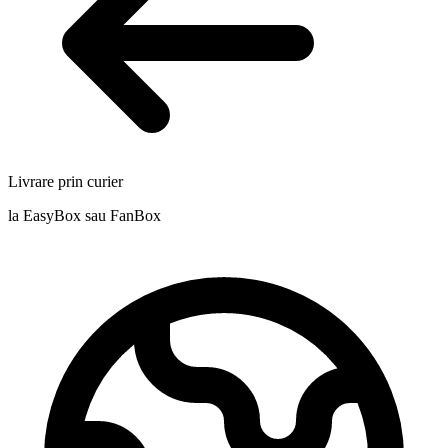
Livrare prin curier
la EasyBox sau FanBox