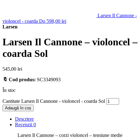
Larsen Il Cannone -
violoncel - coarda Do
598,00
lei
Larsen
Larsen Il Cannone – violoncel –
coarda Sol
545,00
lei
🔖 Cod produs:
SC3349093
În stoc
Cantitate Larsen Il Cannone - violoncel - coarda Sol
Adaugă în coș
Descriere
Recenzii
0
Larsen Il Cannone – corzi violoncel – tensiune medie