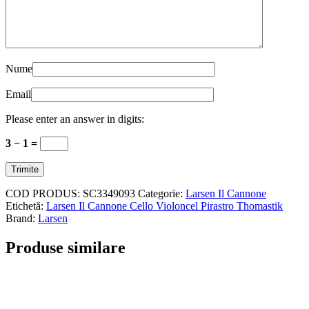
Nume
Email
Please enter an answer in digits:
3 − 1 =
COD PRODUS:
SC3349093
Categorie:
Larsen Il Cannone
Etichetă:
Larsen Il Cannone Cello Violoncel Pirastro Thomastik
Brand:
Larsen
Produse similare