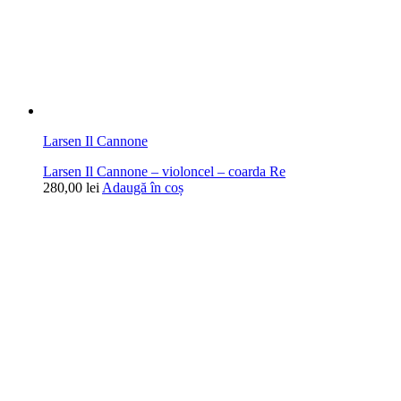
Larsen Il Cannone
Larsen Il Cannone – violoncel – coarda Re
280,00
lei
Adaugă în coș