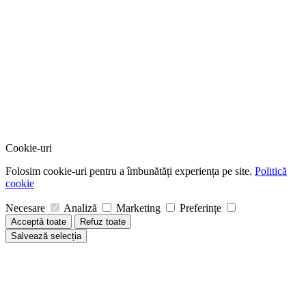
Cookie-uri
Folosim cookie-uri pentru a îmbunătăți experiența pe site.
Politică
cookie
Necesare
Analiză
Marketing
Preferințe
Acceptă toate
Refuz toate
Salvează selecția