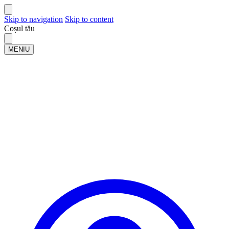
Skip to navigation
Skip to content
Coșul tău
MENIU