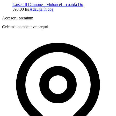
Larsen Il Cannone – violoncel – coarda Do
598,00
lei
Adaugă în coș
Accesorii premium
Cele mai competitive prețuri