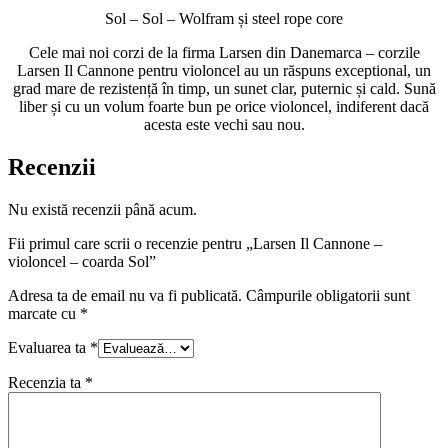
Sol – Sol – Wolfram și steel rope core
Cele mai noi corzi de la firma Larsen din Danemarca – corzile
Larsen Il Cannone pentru violoncel au un răspuns exceptional, un
grad mare de rezistență în timp, un sunet clar, puternic și cald. Sună
liber și cu un volum foarte bun pe orice violoncel, indiferent dacă
acesta este vechi sau nou.
Recenzii
Nu există recenzii până acum.
Fii primul care scrii o recenzie pentru „Larsen Il Cannone –
violoncel – coarda Sol”
Adresa ta de email nu va fi publicată.
Câmpurile obligatorii sunt
marcate cu
*
Evaluarea ta
*
Recenzia ta
*