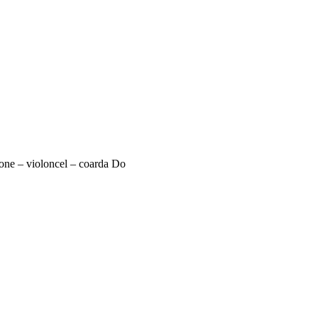
one – violoncel – coarda Do