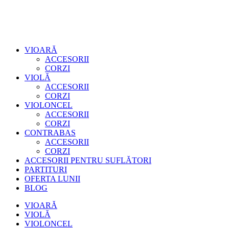
VIOARĂ
ACCESORII
CORZI
VIOLĂ
ACCESORII
CORZI
VIOLONCEL
ACCESORII
CORZI
CONTRABAS
ACCESORII
CORZI
ACCESORII PENTRU SUFLĂTORI
PARTITURI
OFERTA LUNII
BLOG
VIOARĂ
VIOLĂ
VIOLONCEL