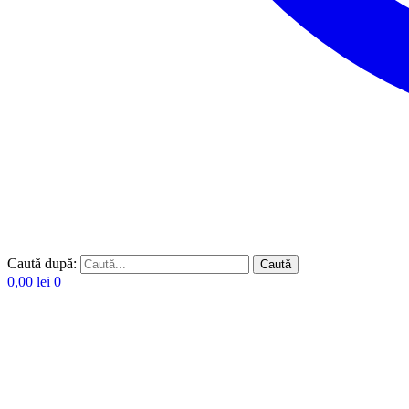
Caută după:
Caută
0,00
lei
0