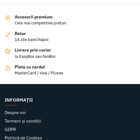
Accesorii premium
Cele mai competitive prețuri
Retur
14 zile banii înapoi
Livrare prin curier
la EasyBox sau FanBox
Plata cu cardul
MasterCard / Visa / Pluxee
INFORMAȚII
Despre noi
Termeni și condiții
GDPR
Politică de Cookies