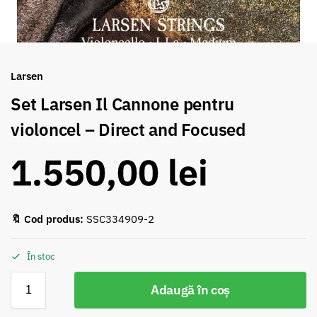
Larsen
Set Larsen Il Cannone pentru
violoncel – Direct and Focused
1.550,00
lei
🔖 Cod produs:
SSC334909-2
În stoc
Adaugă în coș