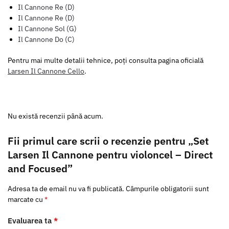
Il Cannone Re (D)
Il Cannone Re (D)
Il Cannone Sol (G)
Il Cannone Do (C)
Pentru mai multe detalii tehnice, poți consulta pagina oficială
Larsen Il Cannone Cello
.
Nu există recenzii până acum.
Fii primul care scrii o recenzie pentru „Set
Larsen Il Cannone pentru violoncel – Direct
and Focused”
Adresa ta de email nu va fi publicată.
Câmpurile obligatorii sunt
marcate cu
*
Evaluarea ta
*