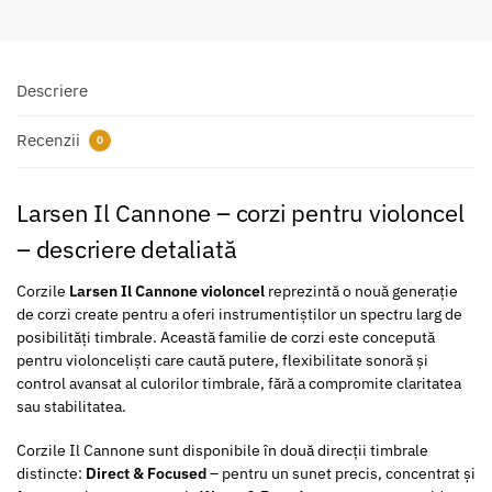
Descriere
Recenzii
0
Larsen Il Cannone – corzi pentru violoncel
– descriere detaliată
Corzile
Larsen Il Cannone violoncel
reprezintă o nouă generație
de corzi create pentru a oferi instrumentiștilor un spectru larg de
posibilități timbrale. Această familie de corzi este concepută
pentru violonceliști care caută putere, flexibilitate sonoră și
control avansat al culorilor timbrale, fără a compromite claritatea
sau stabilitatea.
Corzile Il Cannone sunt disponibile în două direcții timbrale
distincte:
Direct & Focused
– pentru un sunet precis, concentrat și