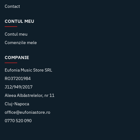
Contact
CONTUL MEU
Contul meu
Comenzile mele
COMPANIE
Eufonia Music Store SRL
RO37201984
J12/949/2017
Aleea Albăstrelelor, nr 11
Cluj-Napoca
office@eufoniastore.ro
0770 520 090