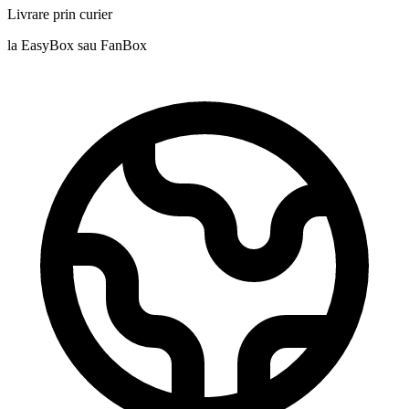
Livrare prin curier
la EasyBox sau FanBox