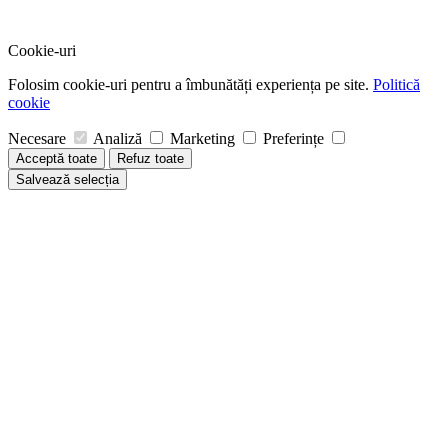
Cookie-uri
Folosim cookie-uri pentru a îmbunătăți experiența pe site.
Politică
cookie
Necesare
Analiză
Marketing
Preferințe
Acceptă toate
Refuz toate
Salvează selecția