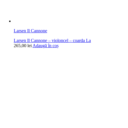
Larsen Il Cannone
Larsen Il Cannone – violoncel – coarda La
265,00
lei
Adaugă în coș