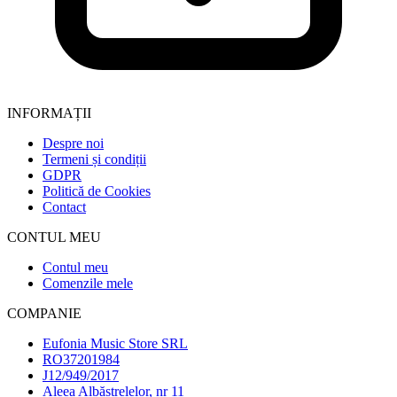
INFORMAȚII
Despre noi
Termeni și condiții
GDPR
Politică de Cookies
Contact
CONTUL MEU
Contul meu
Comenzile mele
COMPANIE
Eufonia Music Store SRL
RO37201984
J12/949/2017
Aleea Albăstrelelor, nr 11