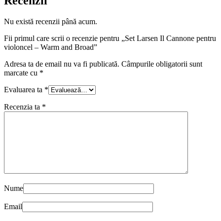
Recenzii
Nu există recenzii până acum.
Fii primul care scrii o recenzie pentru „Set Larsen Il Cannone pentru
violoncel – Warm and Broad”
Adresa ta de email nu va fi publicată.
Câmpurile obligatorii sunt
marcate cu
*
Evaluarea ta
*
Recenzia ta
*
Nume
Email