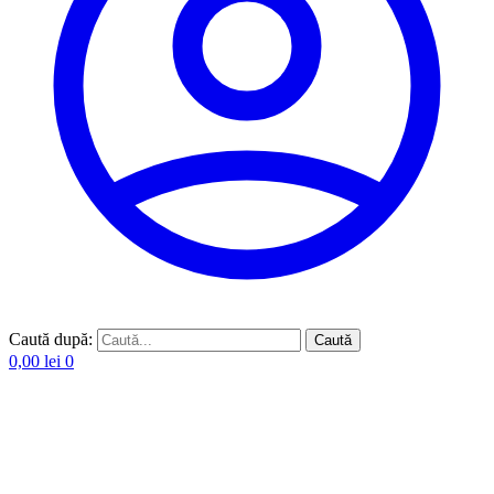
Caută după:
Caută
0,00
lei
0