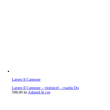
Larsen Il Cannone
Larsen Il Cannone – violoncel – coarda Do
598,00
lei
Adaugă în coș