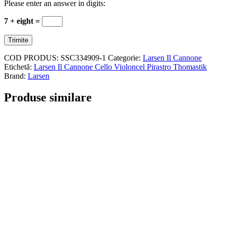
Please enter an answer in digits:
7 + eight =
COD PRODUS:
SSC334909-1
Categorie:
Larsen Il Cannone
Etichetă:
Larsen Il Cannone Cello Violoncel Pirastro Thomastik
Brand:
Larsen
Produse similare