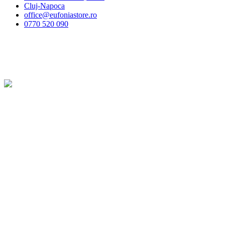
Cluj-Napoca
office@eufoniastore.ro
0770 520 090