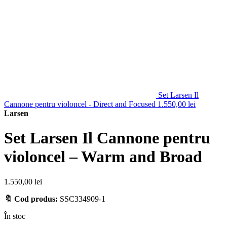
Set Larsen Il
Cannone pentru violoncel - Direct and Focused
1.550,00
lei
Larsen
Set Larsen Il Cannone pentru
violoncel – Warm and Broad
1.550,00
lei
🔖 Cod produs:
SSC334909-1
În stoc