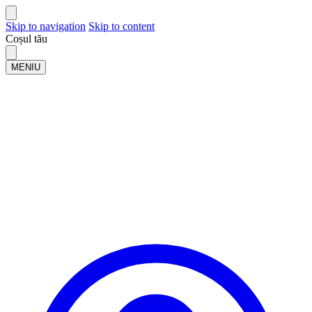
Skip to navigation
Skip to content
Coșul tău
MENIU