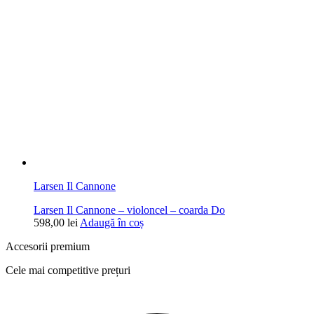
Larsen Il Cannone
Larsen Il Cannone – violoncel – coarda Do
598,00
lei
Adaugă în coș
Accesorii premium
Cele mai competitive prețuri