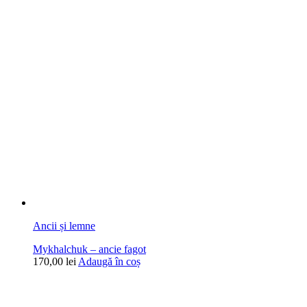
Ancii și lemne
Mykhalchuk – ancie fagot
170,00
lei
Adaugă în coș