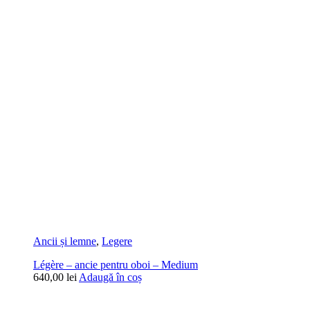
Ancii și lemne
,
Legere
Légère – ancie pentru oboi – Medium
640,00
lei
Adaugă în coș