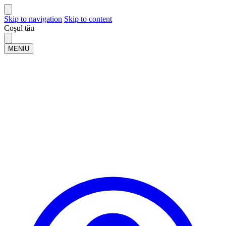
Skip to navigation
Skip to content
Coșul tău
MENIU