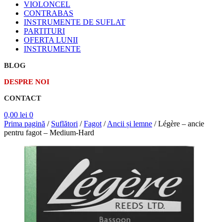
VIOLONCEL
CONTRABAS
INSTRUMENTE DE SUFLAT
PARTITURI
OFERTA LUNII
INSTRUMENTE
BLOG
DESPRE NOI
CONTACT
0,00
lei
0
Prima pagină
/
Suflători
/
Fagot
/
Ancii și lemne
/
Légère – ancie
pentru fagot – Medium-Hard