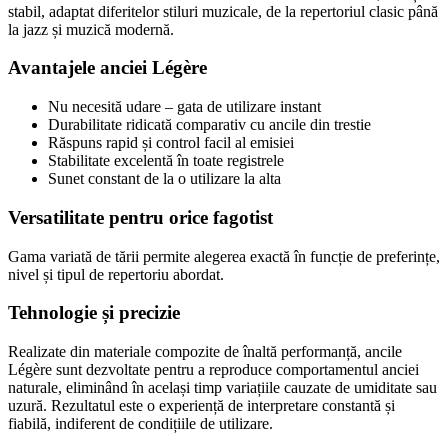
stabil, adaptat diferitelor stiluri muzicale, de la repertoriul clasic până
la jazz și muzică modernă.
Avantajele anciei Légère
Nu necesită udare – gata de utilizare instant
Durabilitate ridicată comparativ cu ancile din trestie
Răspuns rapid și control facil al emisiei
Stabilitate excelentă în toate registrele
Sunet constant de la o utilizare la alta
Versatilitate pentru orice fagotist
Gama variată de tării permite alegerea exactă în funcție de preferințe,
nivel și tipul de repertoriu abordat.
Tehnologie și precizie
Realizate din materiale compozite de înaltă performanță, ancile
Légère sunt dezvoltate pentru a reproduce comportamentul anciei
naturale, eliminând în același timp variațiile cauzate de umiditate sau
uzură. Rezultatul este o experiență de interpretare constantă și
fiabilă, indiferent de condițiile de utilizare.