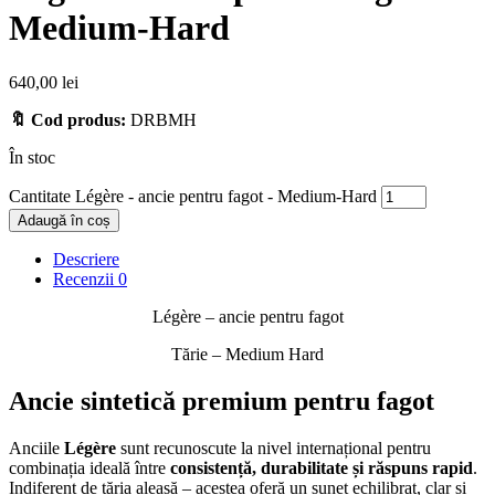
Medium-Hard
640,00
lei
🔖 Cod produs:
DRBMH
În stoc
Cantitate Légère - ancie pentru fagot - Medium-Hard
Adaugă în coș
Descriere
Recenzii
0
Légère – ancie pentru fagot
Tărie – Medium Hard
Ancie sintetică premium pentru fagot
Anciile
Légère
sunt recunoscute la nivel internațional pentru
combinația ideală între
consistență, durabilitate și răspuns rapid
.
Indiferent de tăria aleasă – acestea oferă un sunet echilibrat, clar și