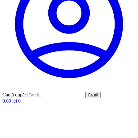
Caută după:
Caută
0,00
lei
0