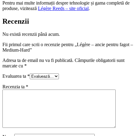
Pentru mai multe informații despre tehnologie și gama completă de
produse, vizitează
Légère Reeds – site oficial
.
Recenzii
Nu există recenzii până acum.
Fii primul care scrii o recenzie pentru „Légère – ancie pentru fagot –
Medium-Hard”
Adresa ta de email nu va fi publicată.
Câmpurile obligatorii sunt
marcate cu
*
Evaluarea ta
*
Recenzia ta
*