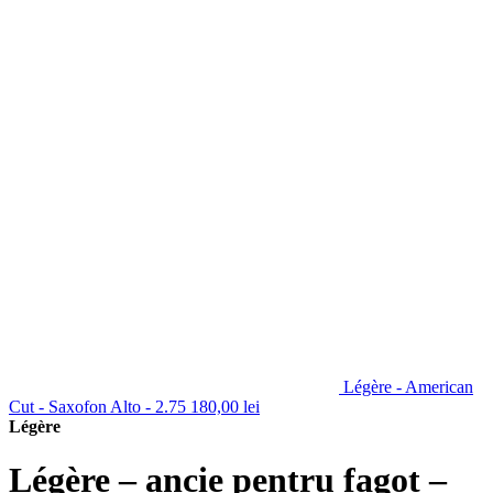
Légère - American
Cut - Saxofon Alto - 2.75
180,00
lei
Légère
Légère – ancie pentru fagot –