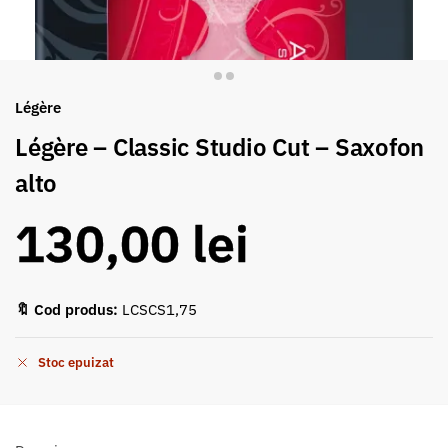
Légère
Légère – Classic Studio Cut – Saxofon
alto
130,00
lei
🔖 Cod produs:
LCSCS1,75
Stoc epuizat