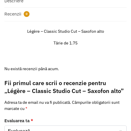
Descriere
Recenzii
0
Légère – Classic Studio Cut – Saxofon alto
Tărie de 1.75
Nu există recenzii până acum.
Fii primul care scrii o recenzie pentru
„Légère – Classic Studio Cut – Saxofon alto”
Adresa ta de email nu va fi publicată.
Câmpurile obligatorii sunt
marcate cu
*
Evaluarea ta
*