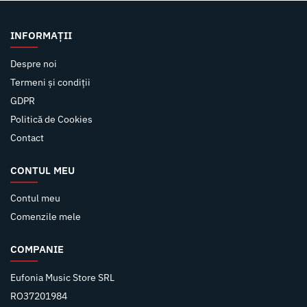
INFORMAȚII
Despre noi
Termeni și condiții
GDPR
Politică de Cookies
Contact
CONTUL MEU
Contul meu
Comenzile mele
COMPANIE
Eufonia Music Store SRL
RO37201984