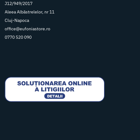
J12/949/2017
Aleea Albăstrelelor, nr 11
Cluj-Napoca
office@eufoniastore.ro
0770 520 090