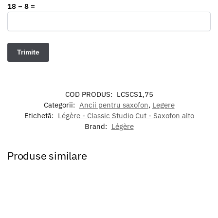
18 − 8 =
COD PRODUS:
LCSCS1,75
Categorii:
Ancii pentru saxofon
,
Legere
Etichetă:
Légère - Classic Studio Cut - Saxofon alto
Brand:
Légère
Produse similare