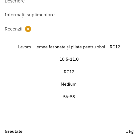
Descriere
Informații suplimentare
Recenzii
0
Lavoro – lemne fasonate și pliate pentru oboi – RC12
10.5-11.0
RC12
Medium
56-58
Greutate
1 kg