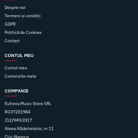
Despre noi
Termeni și condiții
GDPR
Politică de Cookies
Contact
CONTUL MEU
Contul meu
Comenzile mele
COMPANIE
Eufonia Music Store SRL
RO37201984
J12/949/2017
Aleea Albăstrelelor, nr 11
Cluj-Napoca