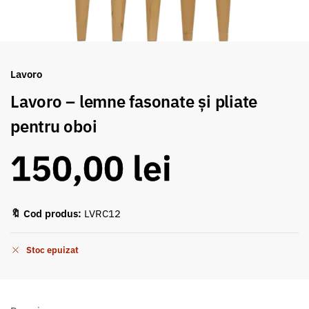
Lavoro
Lavoro – lemne fasonate și pliate
pentru oboi
150,00
lei
🔖 Cod produs:
LVRC12
Stoc epuizat