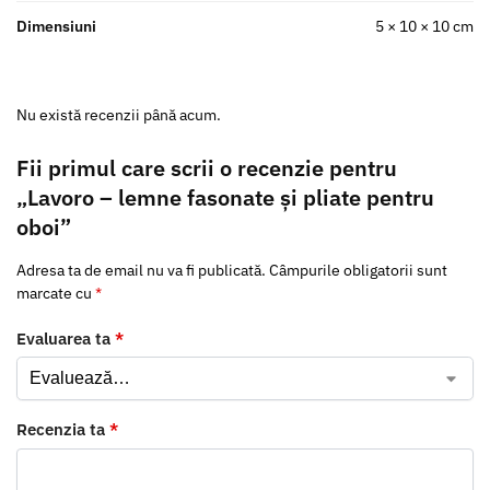
Dimensiuni
5 × 10 × 10 cm
Nu există recenzii până acum.
Fii primul care scrii o recenzie pentru
„Lavoro – lemne fasonate și pliate pentru
oboi”
Adresa ta de email nu va fi publicată.
Câmpurile obligatorii sunt
marcate cu
*
Evaluarea ta
*
Recenzia ta
*