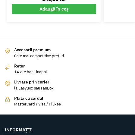
Adaugă în coș
Accesorii premium
Cele mai competitive prețuri
Retur
14 zile banii înapoi
Livrare prin curier
la EasyBox sau FanBox
Plata cu cardul
MasterCard / Visa / Pluxee
INFORMAȚII