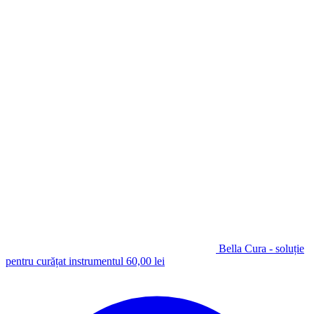
Bella Cura - soluție
pentru curățat instrumentul
60,00
lei