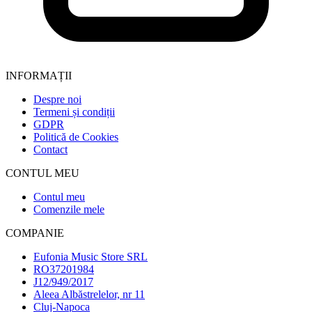
INFORMAȚII
Despre noi
Termeni și condiții
GDPR
Politică de Cookies
Contact
CONTUL MEU
Contul meu
Comenzile mele
COMPANIE
Eufonia Music Store SRL
RO37201984
J12/949/2017
Aleea Albăstrelelor, nr 11
Cluj-Napoca