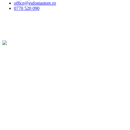
office@eufoniastore.ro
0770 520 090