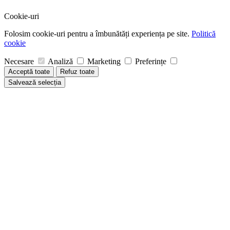
Cookie-uri
Folosim cookie-uri pentru a îmbunătăți experiența pe site.
Politică
cookie
Necesare
Analiză
Marketing
Preferințe
Acceptă toate
Refuz toate
Salvează selecția