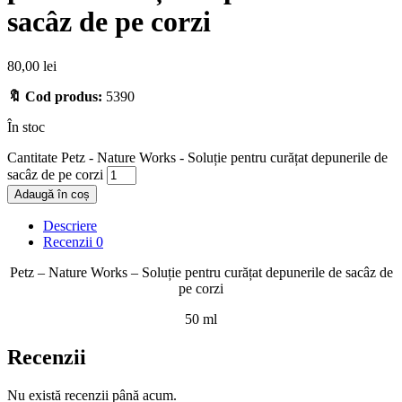
sacâz de pe corzi
80,00
lei
🔖 Cod produs:
5390
În stoc
Cantitate Petz - Nature Works - Soluție pentru curățat depunerile de
sacâz de pe corzi
Adaugă în coș
Descriere
Recenzii
0
Petz – Nature Works – Soluție pentru curățat depunerile de sacâz de
pe corzi
50 ml
Recenzii
Nu există recenzii până acum.