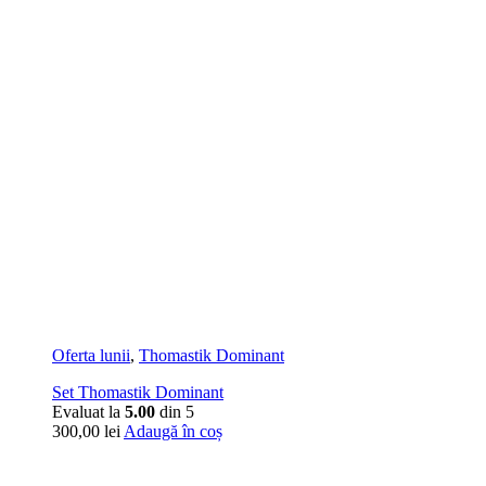
Oferta lunii
,
Thomastik Dominant
Set Thomastik Dominant
Evaluat la
5.00
din 5
300,00
lei
Adaugă în coș