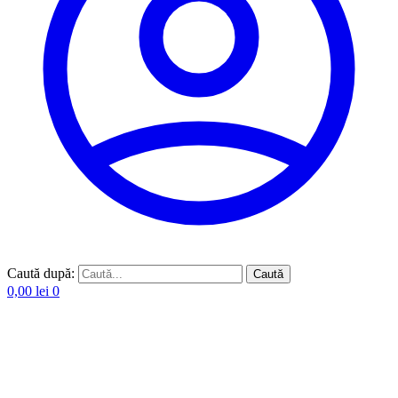
Caută după:
Caută
0,00
lei
0