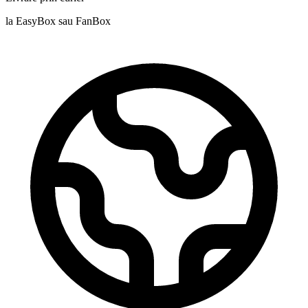
la EasyBox sau FanBox