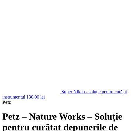
Super Nikco - soluție pentru curățat
instrumentul
130,00
lei
Petz
Petz – Nature Works – Soluție
pentru curățat depunerile de