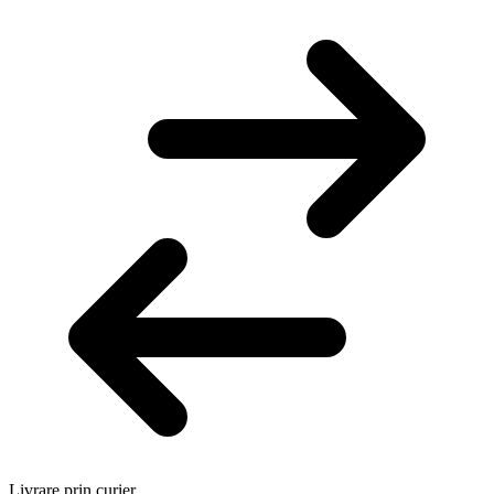
Livrare prin curier