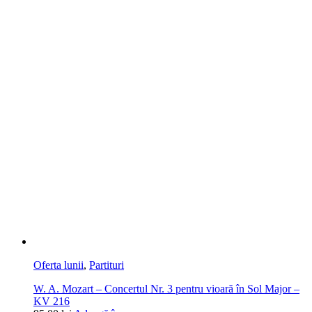
Oferta lunii
,
Partituri
W. A. Mozart – Concertul Nr. 3 pentru vioară în Sol Major –
KV 216