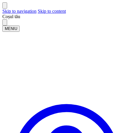
Skip to navigation
Skip to content
Coșul tău
MENIU