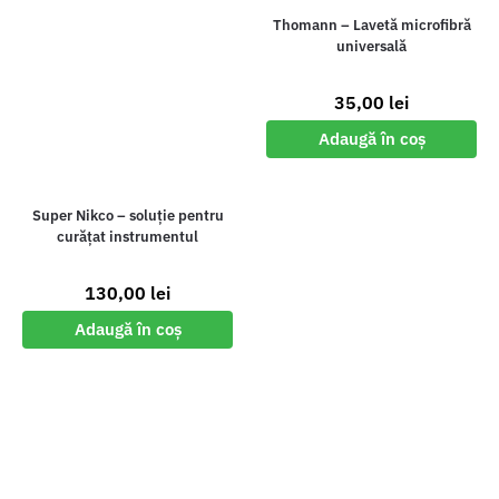
Thomann – Lavetă microfibră
universală
35,00
lei
Adaugă în coș
Super Nikco – soluție pentru
curățat instrumentul
130,00
lei
Adaugă în coș