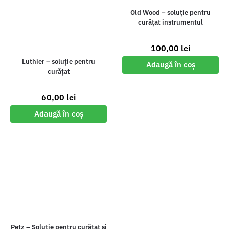
Old Wood – soluție pentru
curățat instrumentul
100,00
lei
Luthier – soluție pentru
Adaugă în coș
curățat
60,00
lei
Adaugă în coș
Petz – Soluție pentru curățat și