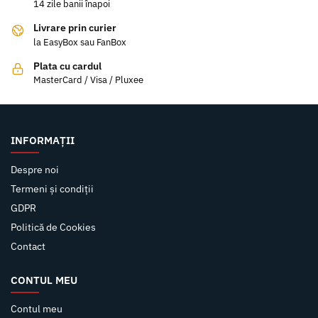
14 zile banii înapoi
Livrare prin curier
la EasyBox sau FanBox
Plata cu cardul
MasterCard / Visa / Pluxee
INFORMAȚII
Despre noi
Termeni și condiții
GDPR
Politică de Cookies
Contact
CONTUL MEU
Contul meu