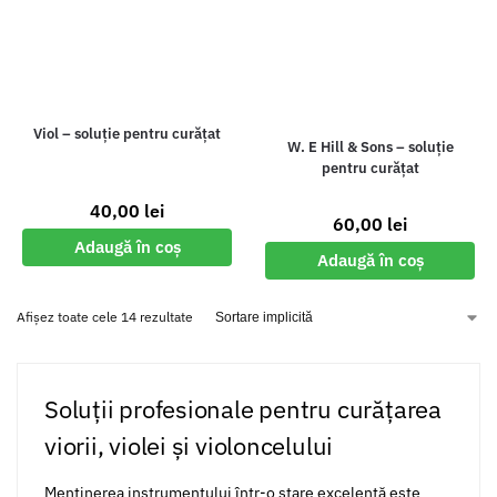
Viol – soluție pentru curățat
W. E Hill & Sons – soluție
pentru curățat
40,00
lei
60,00
lei
Adaugă în coș
Adaugă în coș
Afișez toate cele 14 rezultate
Soluții profesionale pentru curățarea
viorii, violei și violoncelului
Menținerea instrumentului într-o stare excelentă este