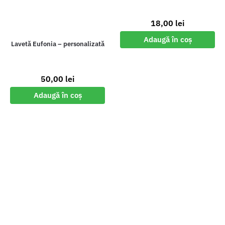
18,00
lei
Adaugă în coș
Lavetă Eufonia – personalizată
50,00
lei
Adaugă în coș