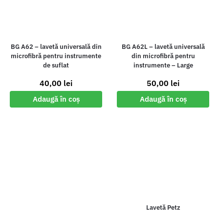
BG A62 – lavetă universală din
BG A62L – lavetă universală
microfibră pentru instrumente
din microfibră pentru
de suflat
instrumente – Large
40,00
lei
50,00
lei
Adaugă în coș
Adaugă în coș
Lavetă Petz