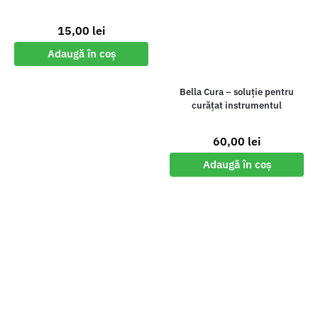
15,00
lei
Adaugă în coș
Bella Cura – soluție pentru
curățat instrumentul
60,00
lei
Adaugă în coș