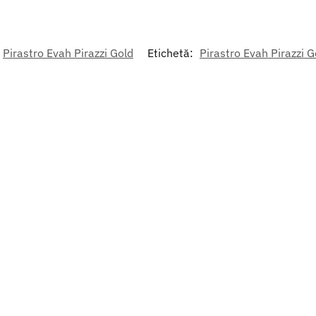
Pirastro Evah Pirazzi Gold
Etichetă:
Pirastro Evah Pirazzi G