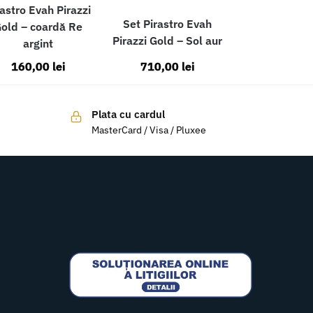
rastro Evah Pirazzi
Set Pirastro Evah
old – coardă Re
Pirazzi Gold – Sol aur
argint
160,00
lei
710,00
lei
Plata cu cardul
MasterCard / Visa / Pluxee