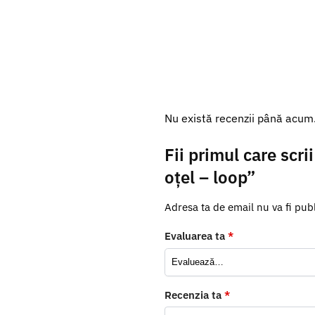
Nu există recenzii până acum
Fii primul care scr
oțel – loop”
Adresa ta de email nu va fi publ
Evaluarea ta
*
Recenzia ta
*