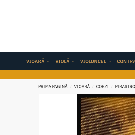
VIOARĂ
VIOLĂ
VIOLONCEL
CONTR
PRIMA PAGINĂ
VIOARĂ
CORZI
PIRASTRO
/
/
/