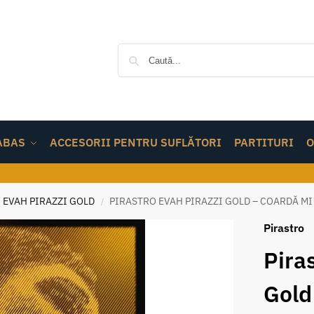
ABAS
ACCESORII PENTRU SUFLĂTORI
PARTITURI
O
 EVAH PIRAZZI GOLD
PIRASTRO EVAH PIRAZZI GOLD – COARDĂ MI
/
Pirastro
Pira
Gold