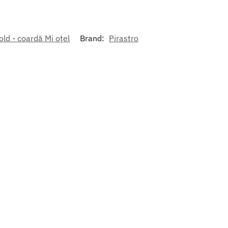
old - coardă Mi oțel
Brand:
Pirastro