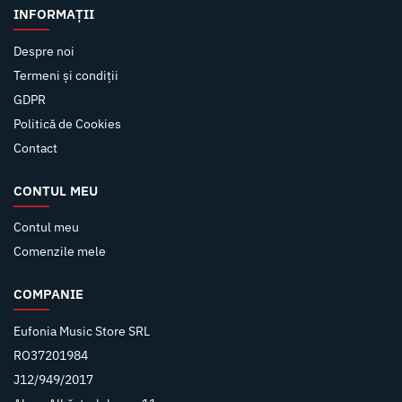
INFORMAȚII
Despre noi
Termeni și condiții
GDPR
Politică de Cookies
Contact
CONTUL MEU
Contul meu
Comenzile mele
COMPANIE
Eufonia Music Store SRL
RO37201984
J12/949/2017