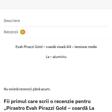
Descriere
Recenzii
0
Evah Pirazzi Gold –
coardă vioară 4/4 – tensiune medie
La – aluminiu
Nu există recenzii până acum.
Fii primul care scrii o recenzie pentru
„Pirastro Evah Pirazzi Gold – coardă La