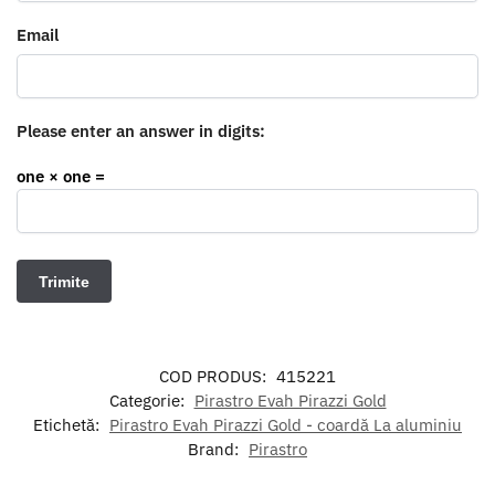
Email
Please enter an answer in digits:
one × one =
COD PRODUS:
415221
Categorie:
Pirastro Evah Pirazzi Gold
Etichetă:
Pirastro Evah Pirazzi Gold - coardă La aluminiu
Brand:
Pirastro