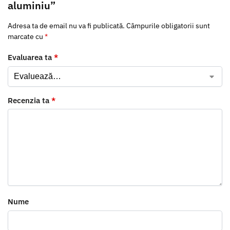
aluminiu”
Adresa ta de email nu va fi publicată.
Câmpurile obligatorii sunt
marcate cu
*
Evaluarea ta
*
Recenzia ta
*
Nume