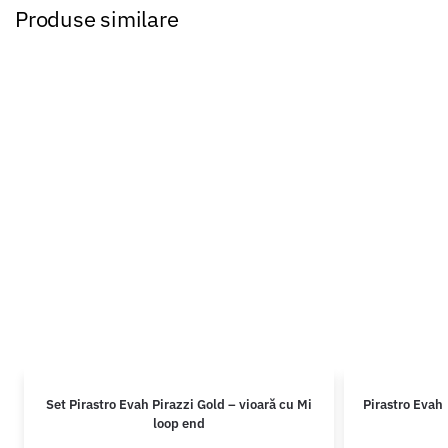
Produse similare
Set Pirastro Evah Pirazzi Gold – vioară cu Mi
Pirastro Evah 
loop end