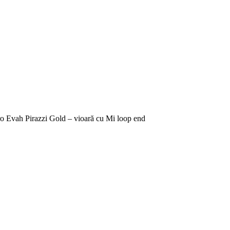
tro Evah Pirazzi Gold – vioară cu Mi loop end