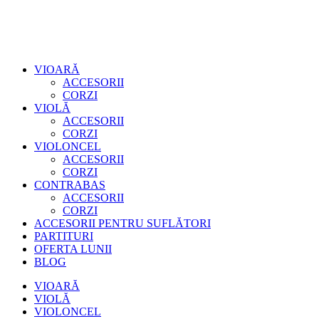
VIOARĂ
ACCESORII
CORZI
VIOLĂ
ACCESORII
CORZI
VIOLONCEL
ACCESORII
CORZI
CONTRABAS
ACCESORII
CORZI
ACCESORII PENTRU SUFLĂTORI
PARTITURI
OFERTA LUNII
BLOG
VIOARĂ
VIOLĂ
VIOLONCEL