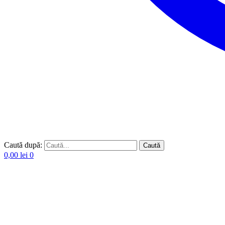
Caută după:
Caută
0,00
lei
0