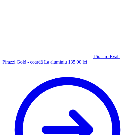
Pirastro Evah
Pirazzi Gold - coardă La aluminiu
135,00
lei