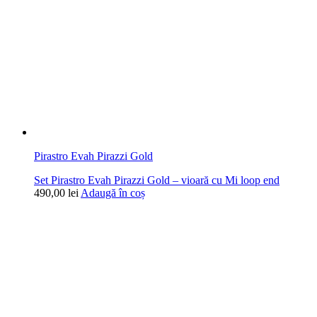
Pirastro Evah Pirazzi Gold
Set Pirastro Evah Pirazzi Gold – vioară cu Mi loop end
490,00
lei
Adaugă în coș