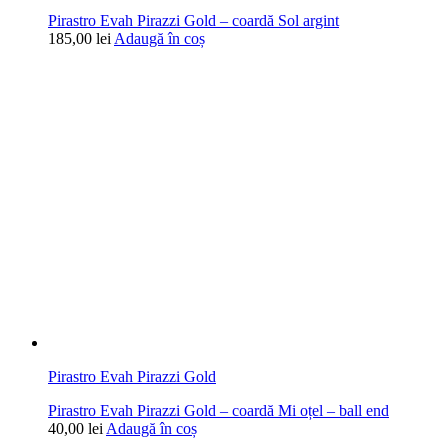
Pirastro Evah Pirazzi Gold – coardă Sol argint
185,00
lei
Adaugă în coș
Pirastro Evah Pirazzi Gold
Pirastro Evah Pirazzi Gold – coardă Mi oțel – ball end
40,00
lei
Adaugă în coș