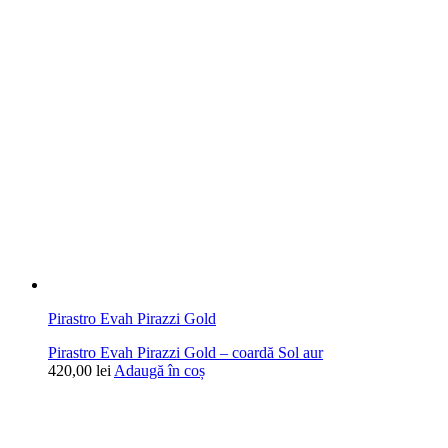
Pirastro Evah Pirazzi Gold
Pirastro Evah Pirazzi Gold – coardă Sol aur
420,00
lei
Adaugă în coș