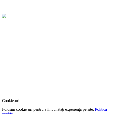
Cookie-uri
Folosim cookie-uri pentru a îmbunătăți experiența pe site.
Politică
cookie