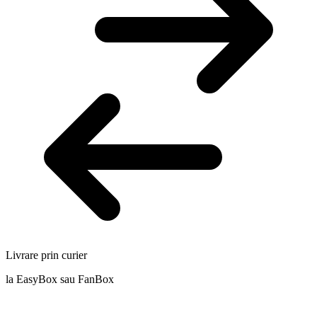
Livrare prin curier
la EasyBox sau FanBox