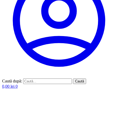
Caută după:
Caută
0,00
lei
0