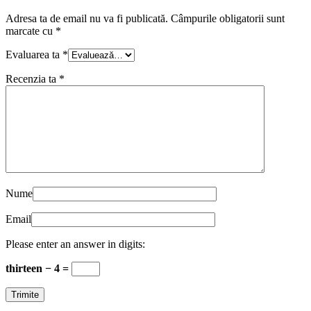
Adresa ta de email nu va fi publicată.
Câmpurile obligatorii sunt
marcate cu
*
Evaluarea ta
*
Recenzia ta
*
Nume
Email
Please enter an answer in digits:
thirteen − 4 =