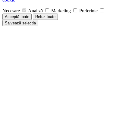
Necesare
Analiză
Marketing
Preferințe
Acceptă toate
Refuz toate
Salvează selecția