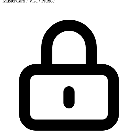
MasterCard / Visa / Pluxee