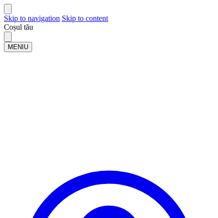
Skip to navigation
Skip to content
Coșul tău
MENIU