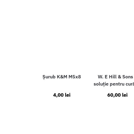
Șurub K&M M5x8
W. E Hill & Sons
soluție pentru cur
4,00
lei
60,00
lei