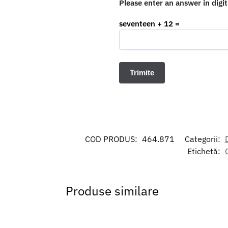
Please enter an answer in digit
seventeen + 12 =
COD PRODUS:
464.871
Categorii:
Etichetă:
Produse similare