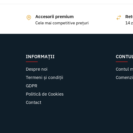
Accesorii premium
Ret
Cele mai competitive prețuri
14 z
INFORMAȚII
CONTU
Despre noi
Contul 
Termeni și condiții
Comenzi
GDPR
Politică de Cookies
Contact