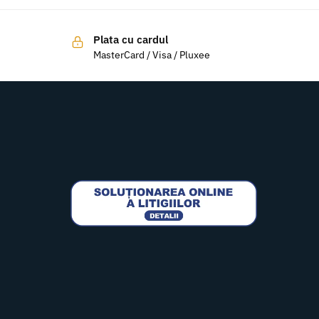
Plata cu cardul
MasterCard / Visa / Pluxee