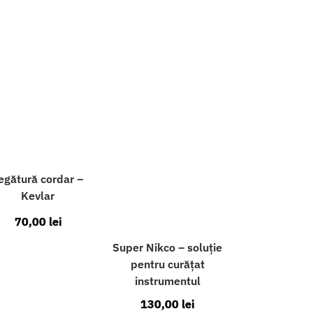
egătură cordar –
Kevlar
70,00
lei
Super Nikco – soluție
pentru curățat
instrumentul
130,00
lei