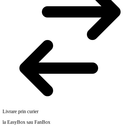
Livrare prin curier
la EasyBox sau FanBox