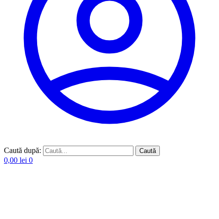
Caută după:
Caută
0,00
lei
0