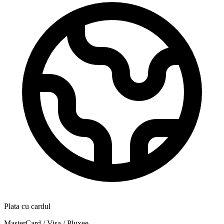
Plata cu cardul
MasterCard / Visa / Pluxee