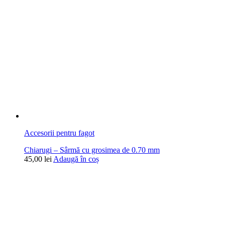
Accesorii pentru fagot
Chiarugi – Sârmă cu grosimea de 0.70 mm
45,00
lei
Adaugă în coș