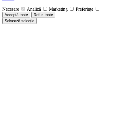
Necesare
Analiză
Marketing
Preferințe
Acceptă toate
Refuz toate
Salvează selecția