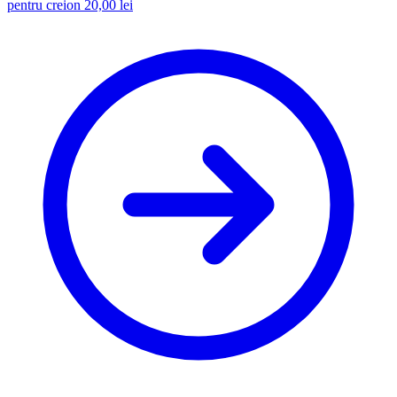
pentru creion
20,00
lei