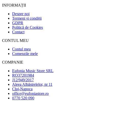
INFORMAȚII
Despre noi
Termeni și condiții
GDPR
Politică de Cookies
Contact
CONTUL MEU
Contul meu
Comenzile mele
COMPANIE
Eufonia Music Store SRL
RO37201984
J12/949/2017
Aleea Albăstrelelor, nr 11
Cluj-Napoca
office@eufoniastore.ro
0770 520 090