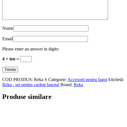
Nume
Email
Please enter an answer in digits:
4 + ten =
COD PRODUS:
Reka S
Categorie:
Accesorii pentru fagot
Etichetă:
Reka - set pentru curățat fagotul
Brand:
Reka
Produse similare