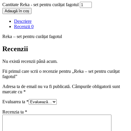
Cantitate Reka - set pentru curățat fagotul
Adaugă în coș
Descriere
Recenzii
0
Reka – set pentru curățat fagotul
Recenzii
Nu există recenzii până acum.
Fii primul care scrii o recenzie pentru „Reka – set pentru curățat
fagotul”
Adresa ta de email nu va fi publicată.
Câmpurile obligatorii sunt
marcate cu
*
Evaluarea ta
*
Recenzia ta
*