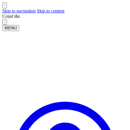
Skip to navigation
Skip to content
Coșul tău
MENIU