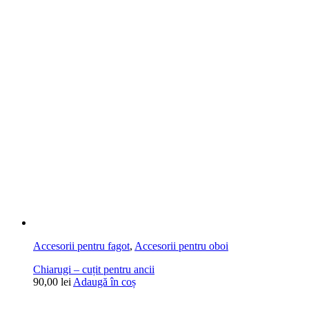
Accesorii pentru fagot
,
Accesorii pentru oboi
Chiarugi – cuțit pentru ancii
90,00
lei
Adaugă în coș