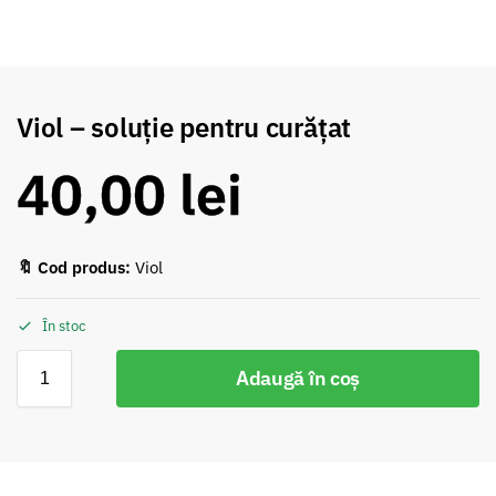
Viol – soluție pentru curățat
40,00
lei
🔖 Cod produs:
Viol
În stoc
Adaugă în coș