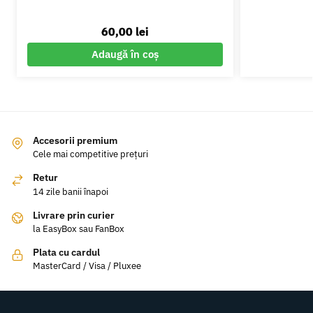
60,00
lei
Adaugă în coș
Accesorii premium
Cele mai competitive prețuri
Retur
14 zile banii înapoi
Livrare prin curier
la EasyBox sau FanBox
Plata cu cardul
MasterCard / Visa / Pluxee