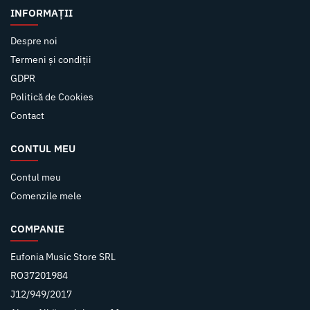
INFORMAȚII
Despre noi
Termeni și condiții
GDPR
Politică de Cookies
Contact
CONTUL MEU
Contul meu
Comenzile mele
COMPANIE
Eufonia Music Store SRL
RO37201984
J12/949/2017