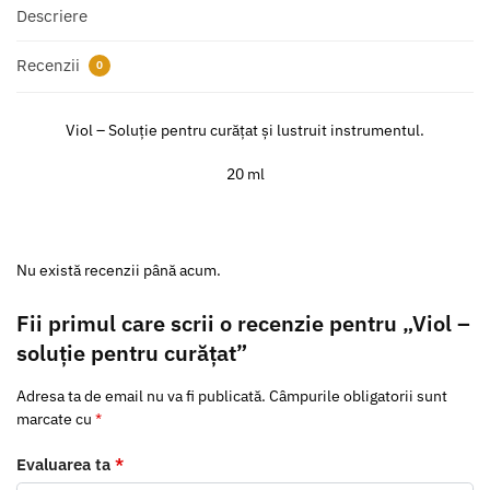
Descriere
Recenzii
0
Viol – Soluție pentru curățat și lustruit instrumentul.
20 ml
Nu există recenzii până acum.
Fii primul care scrii o recenzie pentru „Viol –
soluție pentru curățat”
Adresa ta de email nu va fi publicată.
Câmpurile obligatorii sunt
marcate cu
*
Evaluarea ta
*