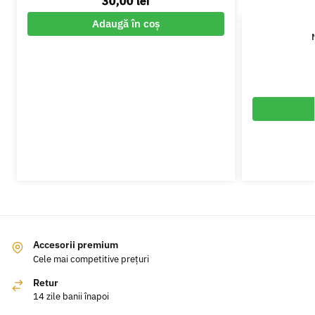
30,00
lei
Adaugă în coș
Accesorii premium
Cele mai competitive prețuri
Retur
14 zile banii înapoi