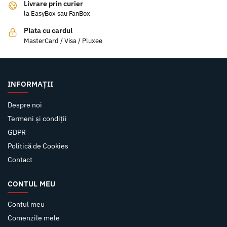
Livrare prin curier
la EasyBox sau FanBox
Plata cu cardul
MasterCard / Visa / Pluxee
INFORMAȚII
Despre noi
Termeni și condiții
GDPR
Politică de Cookies
Contact
CONTUL MEU
Contul meu
Comenzile mele