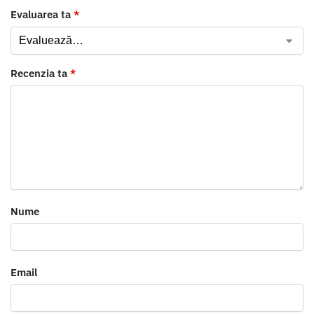
Evaluarea ta
*
Recenzia ta
*
Nume
Email