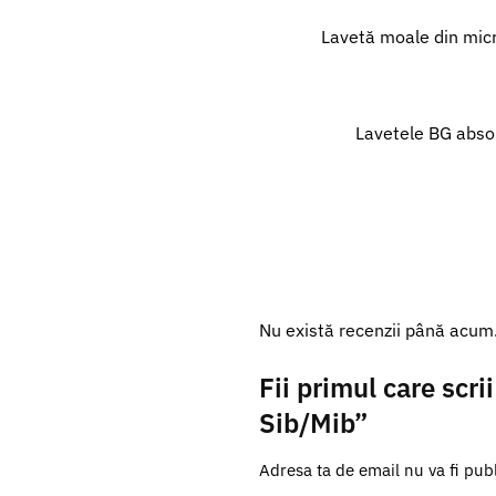
Lavetă moale din micr
Lavetele BG absor
Nu există recenzii până acum
Fii primul care scr
Sib/Mib”
Adresa ta de email nu va fi publ