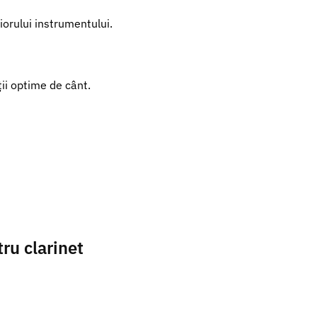
orului instrumentului.
ii optime de cânt.
ru clarinet