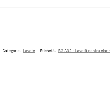
Categorie:
Lavete
Etichetă:
BG A32 - Lavetă pentru clari