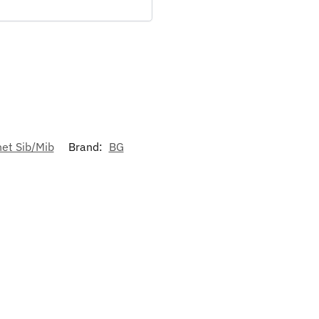
net Sib/Mib
Brand:
BG