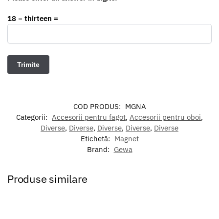
18 − thirteen =
COD PRODUS:
MGNA
Categorii:
Accesorii pentru fagot
,
Accesorii pentru oboi
,
Diverse
,
Diverse
,
Diverse
,
Diverse
,
Diverse
Etichetă:
Magnet
Brand:
Gewa
Produse similare