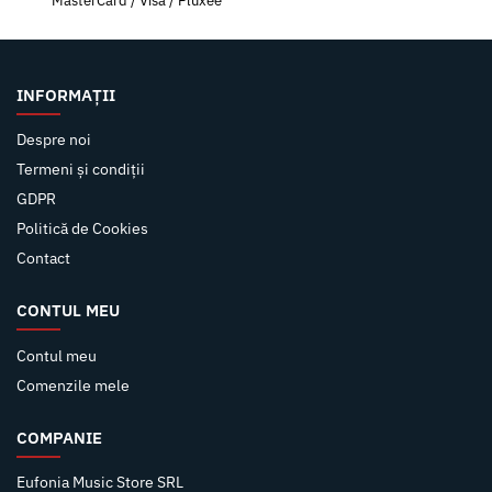
MasterCard / Visa / Pluxee
INFORMAȚII
Despre noi
Termeni și condiții
GDPR
Politică de Cookies
Contact
CONTUL MEU
Contul meu
Comenzile mele
COMPANIE
Eufonia Music Store SRL