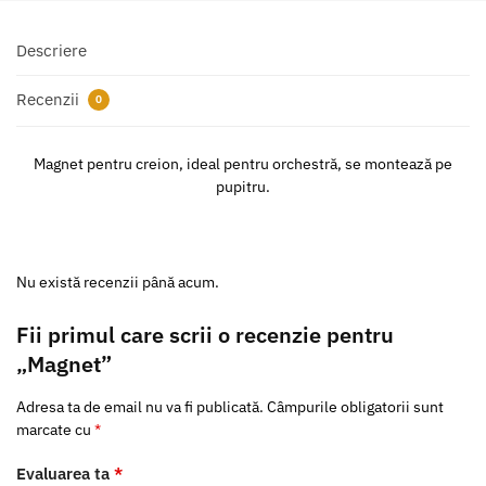
Descriere
Recenzii
0
Magnet pentru creion, ideal pentru orchestră, se montează pe
pupitru.
Nu există recenzii până acum.
Fii primul care scrii o recenzie pentru
„Magnet”
Adresa ta de email nu va fi publicată.
Câmpurile obligatorii sunt
marcate cu
*
Evaluarea ta
*