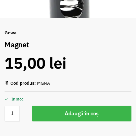
Gewa
Magnet
15,00
lei
🔖 Cod produs:
MGNA
În stoc
Adaugă în coș