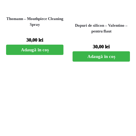
Thomann – Mouthpiece Cleaning
Spray
Dopuri de silicon – Valentino –
pentru flaut
30,00
lei
30,00
lei
Adaugă în coș
Adaugă în coș