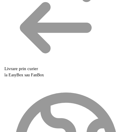
Livrare prin curier
la EasyBox sau FanBox