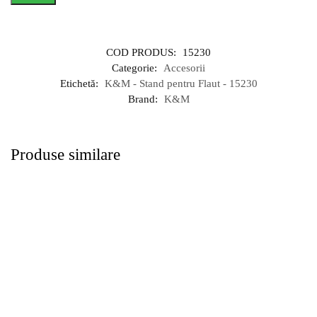
COD PRODUS:
15230
Categorie:
Accesorii
Etichetă:
K&M - Stand pentru Flaut - 15230
Brand:
K&M
Produse similare