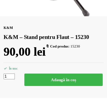
K&M
K&M – Stand pentru Flaut – 15230
🔖 Cod produs:
15230
90,00
lei
În stoc
Adaugă în coș