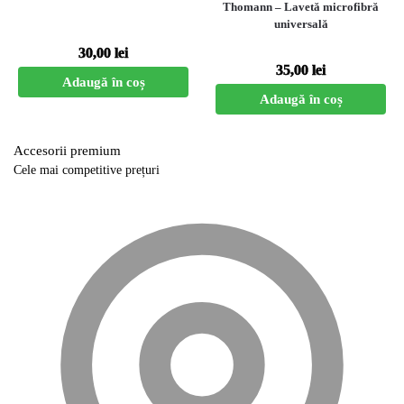
Thomann – Lavetă microfibră
universală
30,00
lei
35,00
lei
Adaugă în coș
Adaugă în coș
Accesorii premium
Cele mai competitive prețuri