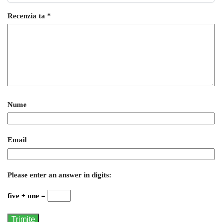
Recenzia ta
*
Nume
Email
Please enter an answer in digits:
five + one =