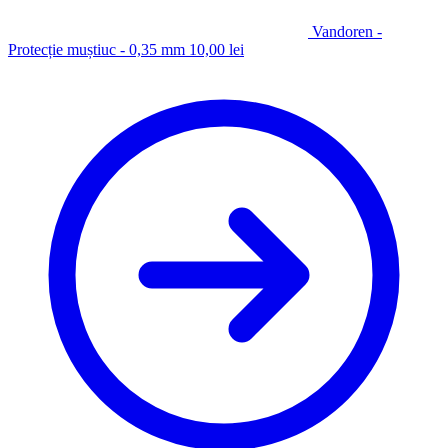
Vandoren -
Protecție muștiuc - 0,35 mm
10,00
lei