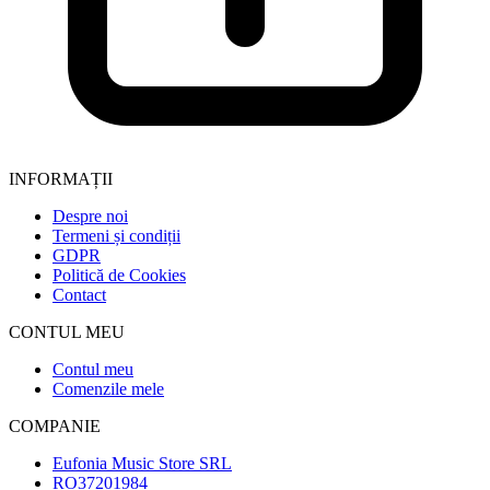
INFORMAȚII
Despre noi
Termeni și condiții
GDPR
Politică de Cookies
Contact
CONTUL MEU
Contul meu
Comenzile mele
COMPANIE
Eufonia Music Store SRL
RO37201984