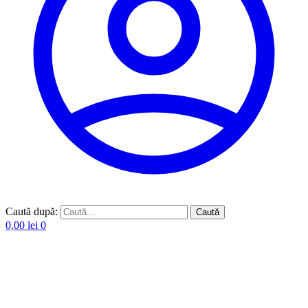
Caută după:
Caută
0,00
lei
0