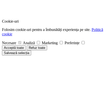
Cookie-uri
Folosim cookie-uri pentru a îmbunătăți experiența pe site.
Politică
cookie
Necesare
Analiză
Marketing
Preferințe
Acceptă toate
Refuz toate
Salvează selecția