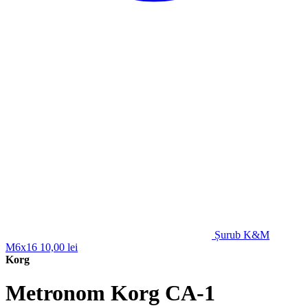
Șurub K&M
M6x16
10,00
lei
Korg
Metronom Korg CA-1