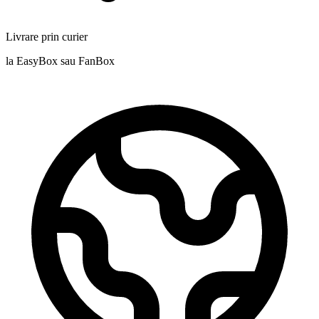
Livrare prin curier
la EasyBox sau FanBox