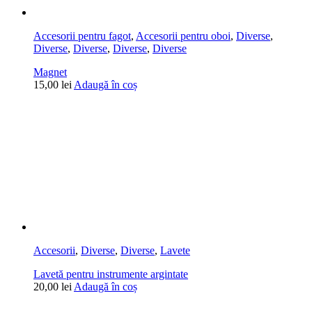
Accesorii pentru fagot
,
Accesorii pentru oboi
,
Diverse
,
Diverse
,
Diverse
,
Diverse
,
Diverse
Magnet
15,00
lei
Adaugă în coș
Accesorii
,
Diverse
,
Diverse
,
Lavete
Lavetă pentru instrumente argintate
20,00
lei
Adaugă în coș