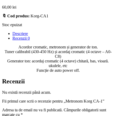
60,00
lei
🔖 Cod produs:
Korg-CA1
Stoc epuizat
Descriere
Recenzii
0
Acordor cromatic, metronom și generator de ton.
Tuner calibrabil (430-450 Hz) și acordaj cromatic (4 octave – A0-
C8)
Generator ton: acordaj cromatic (4 octave) chitară, bas, vioară.
ukulele, etc
Funcție de auto power off.
Recenzii
Nu există recenzii până acum.
Fii primul care scrii o recenzie pentru „Metronom Korg CA-1”
Adresa ta de email nu va fi publicată.
Câmpurile obligatorii sunt
marcate cu
*