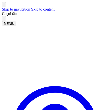
Skip to navigation
Skip to content
Coșul tău
MENIU