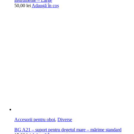
instrumente – Large
50,00
lei
Adaugă în coș
Accesorii pentru oboi
,
Diverse
BG A21 – suport pentru degetul mare – mărime standard