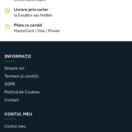
Livrare prin curier
la EasyBox sau FanBox
Plata cu cardul
MasterCard / Visa / Pluxee
INFORMAȚII
Despre noi
Termeni și condiții
GDPR
Politică de Cookies
Contact
CONTUL MEU
Contul meu