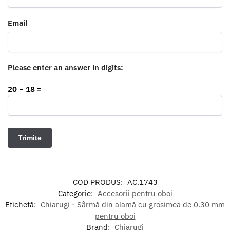
Email
Please enter an answer in digits:
20 − 18 =
COD PRODUS:
AC.1743
Categorie:
Accesorii pentru oboi
Etichetă:
Chiarugi - Sârmă din alamă cu grosimea de 0.30 mm
pentru oboi
Brand:
Chiarugi