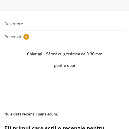
Descriere
Recenzii
0
Chiarugi – Sârmă cu grosimea de 0.30 mm
pentru oboi
Nu există recenzii până acum.
Fii primul care scrii o recenzie pentru