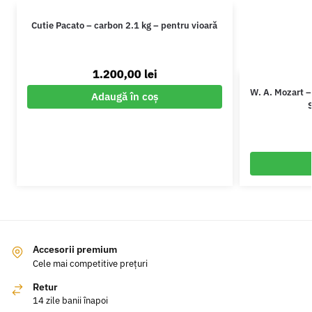
Cutie Pacato – carbon 2.1 kg – pentru vioară
1.200,00
lei
W. A. Mozart –
Adaugă în coș
Accesorii premium
Cele mai competitive prețuri
Retur
14 zile banii înapoi