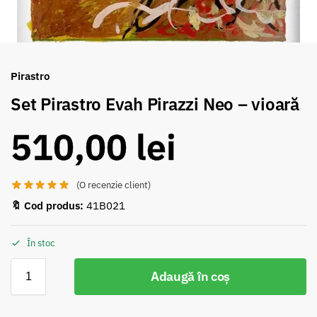
Pirastro
Set Pirastro Evah Pirazzi Neo – vioară
510,00
lei
(O recenzie client)
🔖 Cod produs:
41B021
În stoc
Adaugă în coș