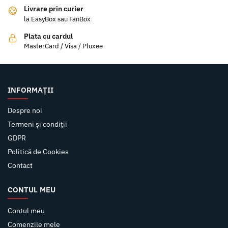
Livrare prin curier
la EasyBox sau FanBox
Plata cu cardul
MasterCard / Visa / Pluxee
INFORMAȚII
Despre noi
Termeni și condiții
GDPR
Politică de Cookies
Contact
CONTUL MEU
Contul meu
Comenzile mele