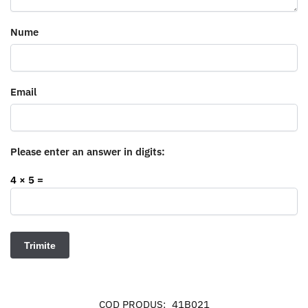
Nume
Email
Please enter an answer in digits:
4 × 5 =
COD PRODUS:
41B021